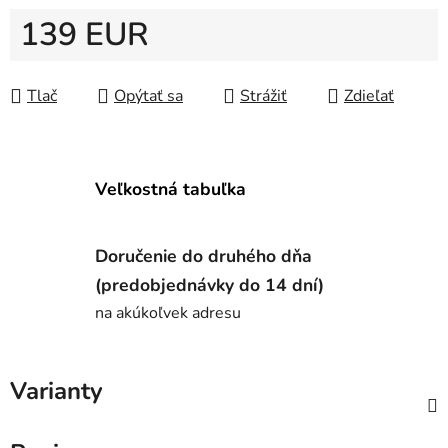
139 EUR
Jednotková cena:
Tlač
Opýtať sa
Strážiť
Zdieľať
Veľkostná tabuľka
Doručenie do druhého dňa
(predobjednávky do 14 dní)
na akúkoľvek adresu
Varianty