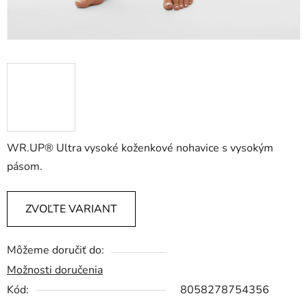
WR.UP® Ultra vysoké koženkové nohavice s vysokým
pásom.
ZVOĽTE VARIANT
Môžeme doručiť do:
Možnosti doručenia
Kód:
8058278754356