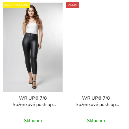
EXTERNÝ SKLAD
AKCIA
WR.UP® 7/8
WR.UP® 7/8
koženkové push up
koženkové push up
nohavice čierne, vysoký
nohavice hnedé, vysoký
Priemerné
pás RE(MOVE)
pás RE(MOVE)
Skladom
Skladom
WRUP4HC006PREC, N
hodnotenie
WRUP4HC006PREC,