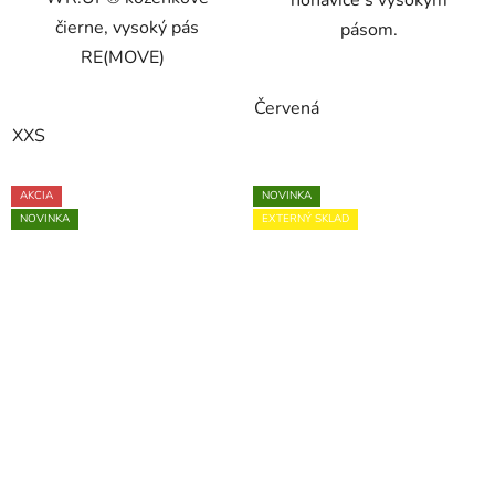
čierne, vysoký pás
pásom.
RE(MOVE)
Červená
XXS
AKCIA
NOVINKA
NOVINKA
EXTERNÝ SKLAD