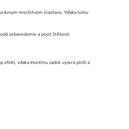
o správnym množstvom elastanu. Vďaka tomu
dodá sebavedomie a pocit štíhlosti.
-up efekt, vďaka ktorému zadok vyzerá plnší a