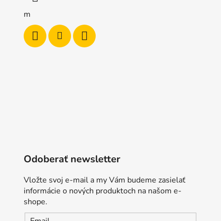
m
Odoberať newsletter
REC, N
Vložte svoj e-mail a my Vám budeme zasielať
informácie o nových produktoch na našom e-
shope.