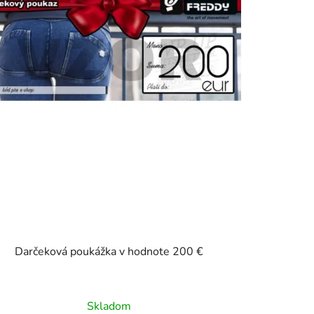
v
Darčeková poukážka v hodnote 200 €
Skladom