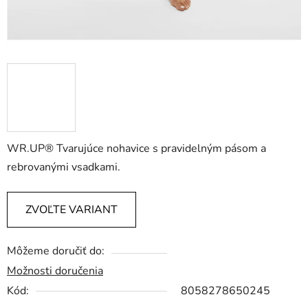
WR.UP® Tvarujúce nohavice s pravidelným pásom a
rebrovanými vsadkami.
ZVOĽTE VARIANT
Môžeme doručiť do:
Možnosti doručenia
Kód:
8058278650245