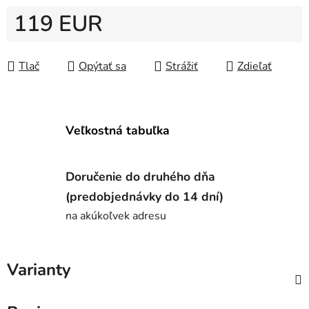
119 EUR
Jednotková cena:
Tlač
Opýtať sa
Strážiť
Zdieľať
Veľkostná tabuľka
Doručenie do druhého dňa
(predobjednávky do 14 dní)
na akúkoľvek adresu
Varianty