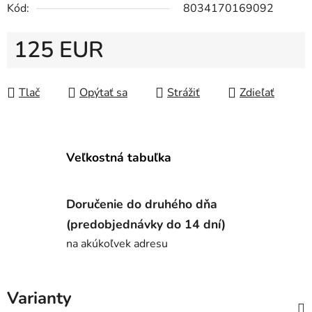
Kód:
8034170169092
125 EUR
Jednotková cena:
Tlač
Opýtať sa
Strážiť
Zdieľať
Veľkostná tabuľka
Doručenie do druhého dňa
(predobjednávky do 14 dní)
na akúkoľvek adresu
Varianty