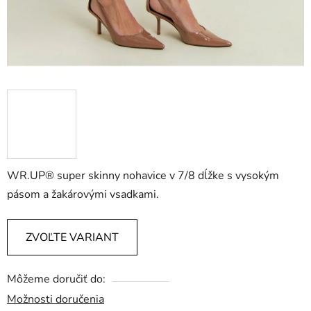
WR.UP® super skinny nohavice v 7/8 dĺžke s vysokým
pásom a žakárovými vsadkami.
ZVOĽTE VARIANT
Môžeme doručiť do:
Možnosti doručenia