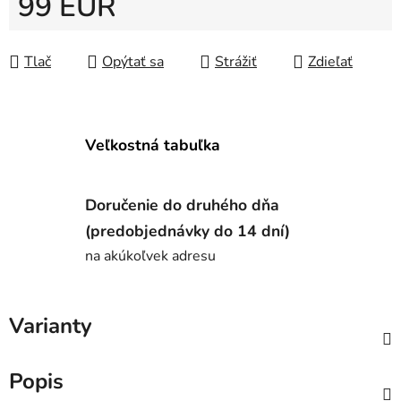
99 EUR
Jednotková cena:
Tlač
Opýtať sa
Strážiť
Zdieľať
Veľkostná tabuľka
Doručenie do druhého dňa
(predobjednávky do 14 dní)
na akúkoľvek adresu
Varianty
Popis