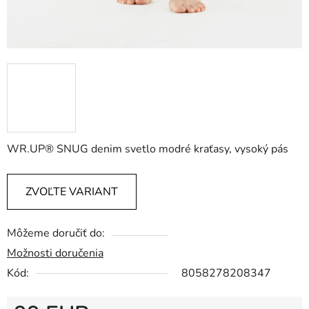
WR.UP® SNUG denim svetlo modré kraťasy, vysoký pás
ZVOĽTE VARIANT
Môžeme doručiť do:
Možnosti doručenia
Kód:
8058278208347