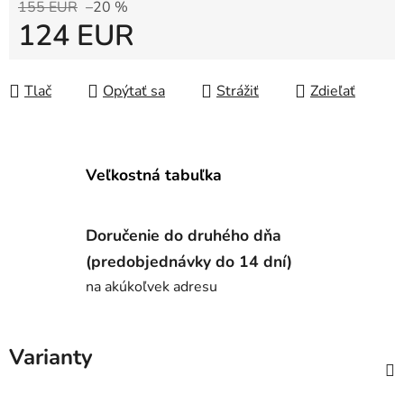
155 EUR
–20 %
124 EUR
Jednotková cena:
Tlač
Opýtať sa
Strážiť
Zdieľať
Veľkostná tabuľka
Doručenie do druhého dňa
(predobjednávky do 14 dní)
na akúkoľvek adresu
Varianty