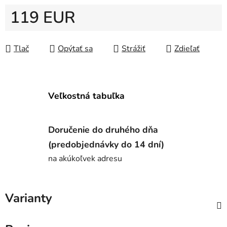
119 EUR
Jednotková cena:
Tlač
Opýtať sa
Strážiť
Zdieľať
Veľkostná tabuľka
Doručenie do druhého dňa
(predobjednávky do 14 dní)
na akúkoľvek adresu
Varianty