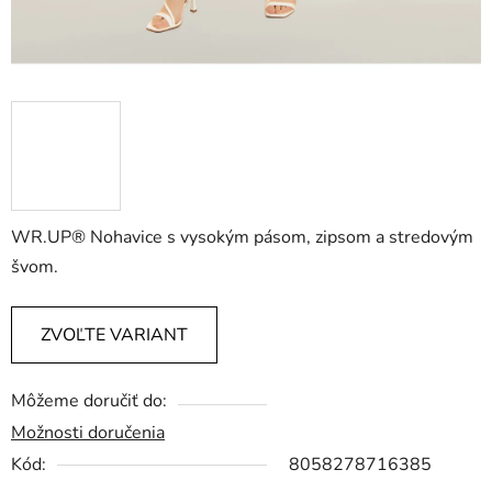
WR.UP® Nohavice s vysokým pásom, zipsom a stredovým
švom.
ZVOĽTE VARIANT
Môžeme doručiť do:
Možnosti doručenia
Kód:
8058278716385