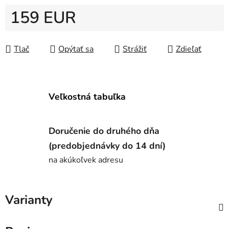
159 EUR
Jednotková cena:
Tlač
Opýtať sa
Strážiť
Zdieľať
Veľkostná tabuľka
Doručenie do druhého dňa
(predobjednávky do 14 dní)
na akúkoľvek adresu
Varianty