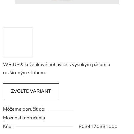
WR.UP® koženkové nohavice s vysokým pásom a
rozšíreným strihom.
ZVOĽTE VARIANT
Môžeme doručiť do:
Možnosti doručenia
Kód:
8034170331000