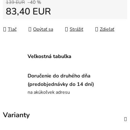
139 EUR
–40 %
83,40 EUR
Jednotková cena:
Tlač
Opýtať sa
Strážiť
Zdieľať
Veľkostná tabuľka
Doručenie do druhého dňa
(predobjednávky do 14 dní)
na akúkoľvek adresu
Varianty