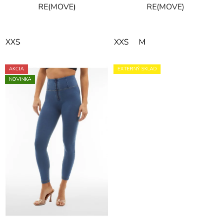
RE(MOVE)
RE(MOVE)
XXS
XXS
M
AKCIA
EXTERNÝ SKLAD
NOVINKA