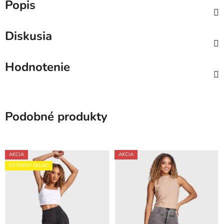
Popis
Diskusia
Hodnotenie
Podobné produkty
AKCIA
AKCIA
EXTERNÝ SKLAD