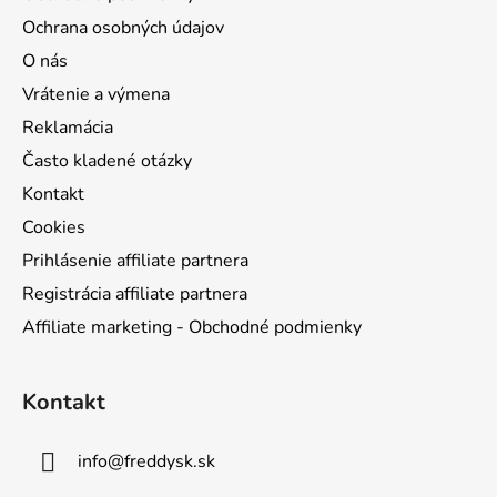
e
Ochrana osobných údajov
O nás
Vrátenie a výmena
Reklamácia
Často kladené otázky
Kontakt
Cookies
Prihlásenie affiliate partnera
Registrácia affiliate partnera
Affiliate marketing - Obchodné podmienky
Kontakt
info
@
freddysk.sk