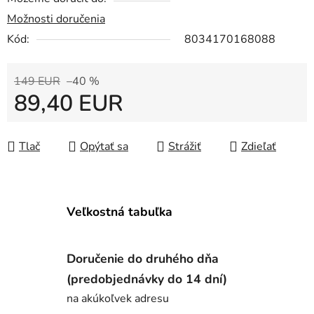
Možnosti doručenia
Kód:
8034170168088
149 EUR
–40 %
89,40 EUR
Jednotková cena:
Tlač
Opýtať sa
Strážiť
Zdieľať
Veľkostná tabuľka
Doručenie do druhého dňa
(predobjednávky do 14 dní)
na akúkoľvek adresu