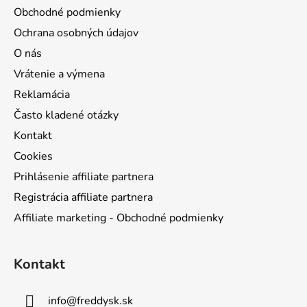
i
Obchodné podmienky
e
Ochrana osobných údajov
O nás
Vrátenie a výmena
Reklamácia
Často kladené otázky
Kontakt
Cookies
Prihlásenie affiliate partnera
Registrácia affiliate partnera
Affiliate marketing - Obchodné podmienky
Kontakt
info
@
freddysk.sk