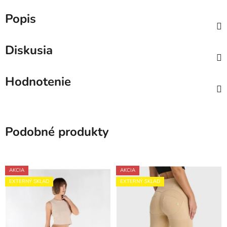
Popis
Diskusia
Hodnotenie
Podobné produkty
AKCIA
AKCIA
EXTERNÝ SKLAD
EXTERNÝ SKLAD