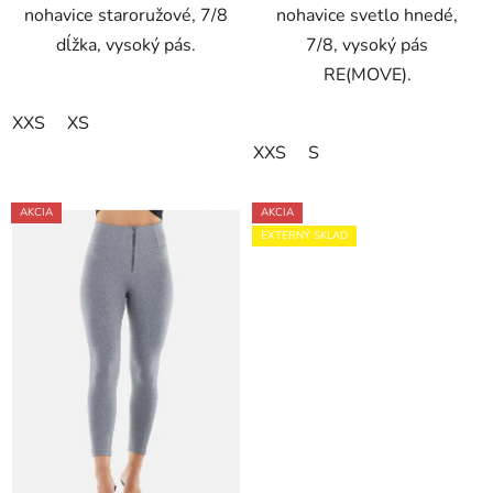
nohavice staroružové, 7/8
nohavice svetlo hnedé,
dĺžka, vysoký pás.
7/8, vysoký pás
RE(MOVE).
XXS
XS
XXS
S
AKCIA
AKCIA
EXTERNÝ SKLAD