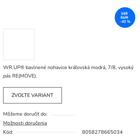
119
EUR
–40 %
WR.UP® bavlnené nohavice kráľovská modrá, 7/8, vysoký
pás RE(MOVE).
ZVOĽTE VARIANT
Môžeme doručiť do:
Možnosti doručenia
Kód:
8058278665034