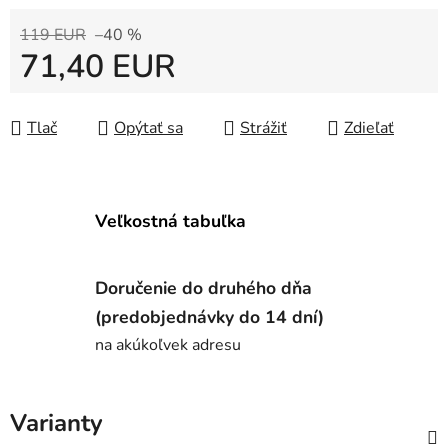
119 EUR
–40 %
71,40 EUR
Jednotková cena:
Tlač
Opýtať sa
Strážiť
Zdieľať
Veľkostná tabuľka
Doručenie do druhého dňa
(predobjednávky do 14 dní)
na akúkoľvek adresu
Varianty