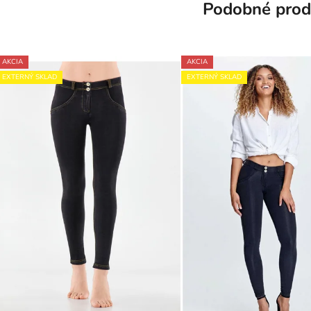
Podobné prod
AKCIA
AKCIA
EXTERNÝ SKLAD
EXTERNÝ SKLAD