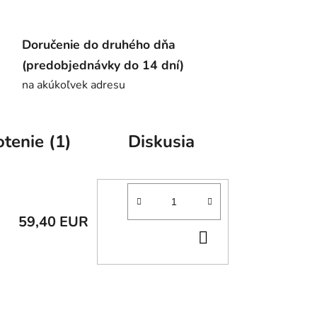
Doručenie do druhého dňa
(predobjednávky do 14 dní)
na akúkoľvek adresu
tenie (1)
Diskusia
59,40 EUR
DO
KOŠÍKA