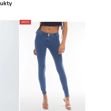
ukty
AKCIA