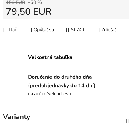
159 EUR
–50 %
79,50 EUR
Jednotková cena:
Tlač
Opýtať sa
Strážiť
Zdieľať
Veľkostná tabuľka
Doručenie do druhého dňa
(predobjednávky do 14 dní)
na akúkoľvek adresu
Varianty