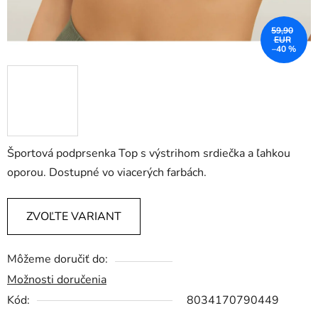
59,90
EUR
–40 %
Športová podprsenka Top s výstrihom srdiečka a ľahkou
oporou. Dostupné vo viacerých farbách.
ZVOĽTE VARIANT
Môžeme doručiť do:
Možnosti doručenia
Kód:
8034170790449