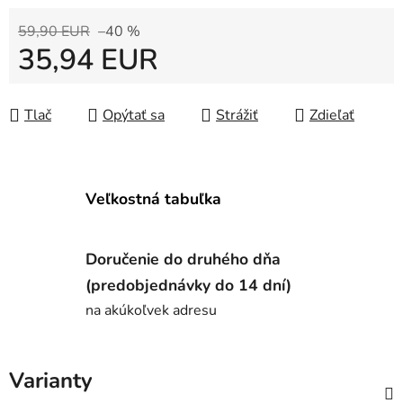
59,90 EUR
–40 %
35,94 EUR
Jednotková cena:
Tlač
Opýtať sa
Strážiť
Zdieľať
Veľkostná tabuľka
Doručenie do druhého dňa
(predobjednávky do 14 dní)
na akúkoľvek adresu
Varianty