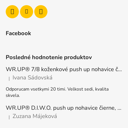
Facebook
Posledné hodnotenie produktov
WR.UP® 7/8 koženkové push up nohavice čierne, vysoký pás RE(MOVE) WRUP4HC006PREC, N
Ivana Sádovská
|
Hodnotenie produktu je 5 z 5 hviezdičiek.
Odporucam vsetkymi 20 timi. Velkost sedi, kvalita
skvela.
WR.UP® D.I.W.O. push up nohavice čierne, zateplené, regular pás, WRUP1RF444, N
Zuzana Májeková
|
Hodnotenie produktu je 5 z 5 hviezdičiek.