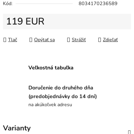
Kód:
8034170236589
119 EUR
Jednotková cena:
Tlač
Opýtať sa
Strážiť
Zdieľať
Veľkostná tabuľka
Doručenie do druhého dňa
(predobjednávky do 14 dní)
na akúkoľvek adresu
Varianty