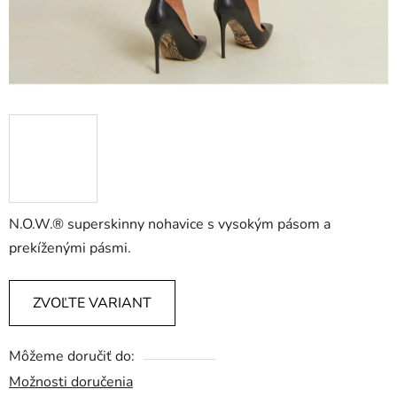
N.O.W.® superskinny nohavice s vysokým pásom a
prekíženými pásmi.
ZVOĽTE VARIANT
Môžeme doručiť do:
Možnosti doručenia