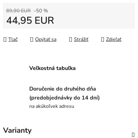
89,90 EUR
–50 %
44,95 EUR
Jednotková cena:
Tlač
Opýtať sa
Strážiť
Zdieľať
Veľkostná tabuľka
Doručenie do druhého dňa
(predobjednávky do 14 dní)
na akúkoľvek adresu
Varianty