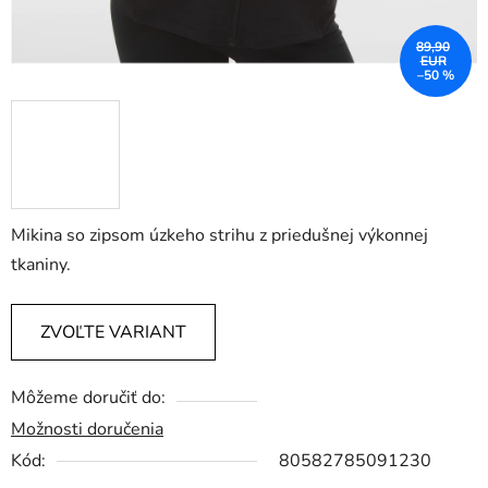
89,90
EUR
–50 %
Mikina so zipsom úzkeho strihu z priedušnej výkonnej
tkaniny.
ZVOĽTE VARIANT
Môžeme doručiť do:
Možnosti doručenia
Kód:
80582785091230