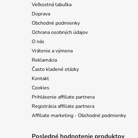
ä
Veľkostná tabuľka
t
Doprava
i
Obchodné podmienky
e
Ochrana osobných údajov
O nás
Vrátenie a výmena
Reklamácia
Často kladené otázky
Kontakt
Cookies
Prihlásenie affiliate partnera
Registrácia affiliate partnera
Affiliate marketing - Obchodné podmienky
Posledné hodnotenie produktov