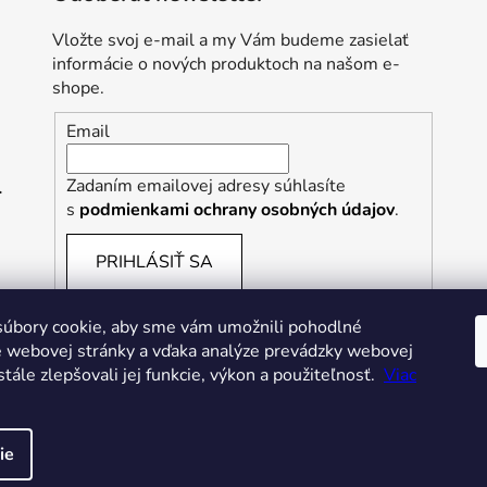
REC, N
Vložte svoj e-mail a my Vám budeme zasielať
informácie o nových produktoch na našom e-
shope.
Email
, WRUP1RF444, N
Zadaním emailovej adresy súhlasíte
s
podmienkami ochrany osobných údajov
.
PRIHLÁSIŤ SA
úbory cookie, aby sme vám umožnili pohodlné
e webovej stránky a vďaka analýze prevádzky webovej
tále zlepšovali jej funkcie, výkon a použiteľnosť.
Viac
ie
áva vyhradené.
Upraviť nastavenie cookies