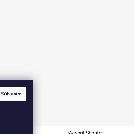
Súhlasím
Vytvoril Shoptet