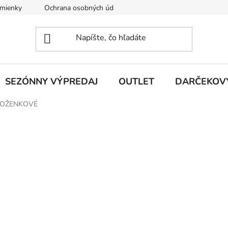
mienky
Ochrana osobných údajov
O nás
Vrátenie a 
SEZÓNNY VÝPREDAJ
OUTLET
DARČEKOV
OŽENKOVÉ