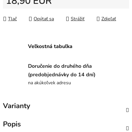
18,90 EUR
Jednotková cena:
Tlač
Opýtať sa
Strážiť
Zdieľať
Veľkostná tabuľka
Doručenie do druhého dňa
(predobjednávky do 14 dní)
na akúkoľvek adresu
Varianty
Popis