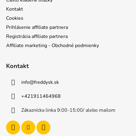
Často kladené otázky
Kontakt
Cookies
Prihlásenie affiliate partnera
Registrácia affiliate partnera
Affiliate marketing - Obchodné podmienky
Kontakt
info
@
freddysk.sk
+421911464968
Zákaznícka linka 9:00-15:00/ alebo mailom