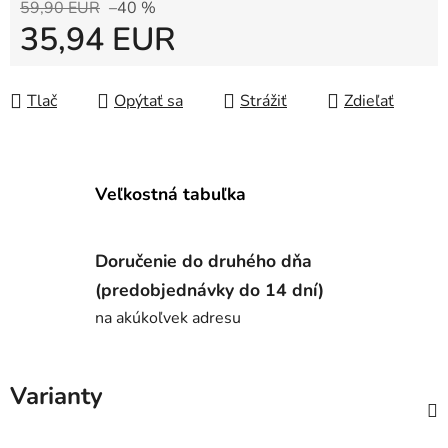
59,90 EUR
–40 %
35,94 EUR
Jednotková cena:
Tlač
Opýtať sa
Strážiť
Zdieľať
Veľkostná tabuľka
Doručenie do druhého dňa
(predobjednávky do 14 dní)
na akúkoľvek adresu
Varianty