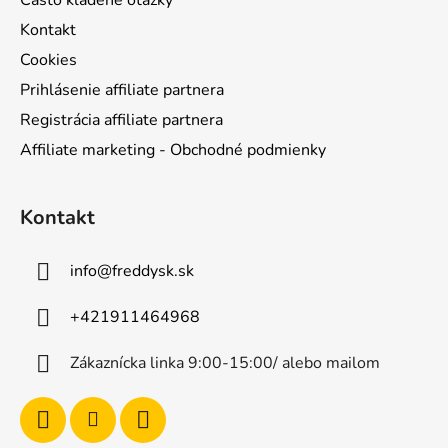
Často kladené otázky
Kontakt
Cookies
Prihlásenie affiliate partnera
Registrácia affiliate partnera
Affiliate marketing - Obchodné podmienky
Kontakt
info
@
freddysk.sk
+421911464968
Zákaznícka linka 9:00-15:00/ alebo mailom