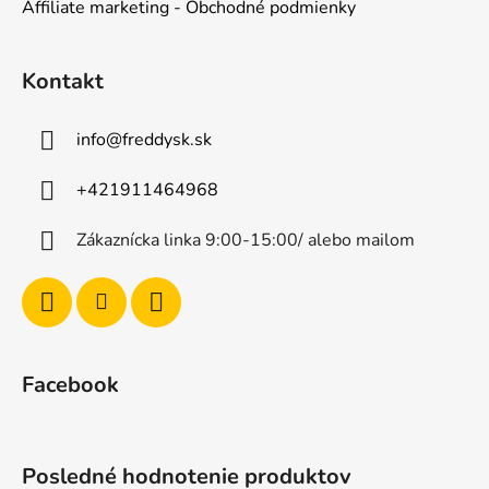
Affiliate marketing - Obchodné podmienky
Kontakt
info
@
freddysk.sk
+421911464968
Zákaznícka linka 9:00-15:00/ alebo mailom
Facebook
Posledné hodnotenie produktov